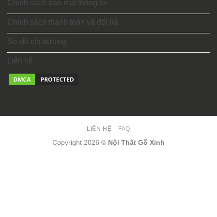
Chính sách bảo mật thông tin
Chính sách thanh toán và đổi trả
Sơ đồ chỉ đường
Liên hệ
LIÊN HỆ
FAQ
Copyright 2026 ©
Nội Thất Gỗ Xinh