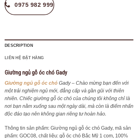
0975 982 999
DESCRIPTION
LIÊN HỆ ĐẶT HÀNG
Giường ngủ gỗ óc chó Gady
Giường ngủ gỗ óc chó
Gady – Chào mừng bạn đến với
một trải nghiệm ngủ mới, đẳng cấp và gần gũi với thiên
nhiên. Chiếc giường gỗ óc chó của chúng tôi không chỉ là
nơi bạn nằm xuống sau một ngày dài, mà còn là điểm nhấn
độc đáo tạo nên không gian riêng tư hoàn hảo.
Thông tin sản phẩm: Giường ngủ gỗ óc chó Gady, mã sản
phẩm: GOC08, chất liệu: gỗ óc chó Bắc Mỹ 1 com, 100%