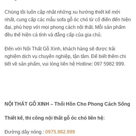
Chúng tôi luôn cập nhật những xu hướng thiết kế mới
nhất, cung cấp các mẫu sofa gỗ óc chó từ cổ điển đến hiện
đại, phù hợp với mọi phong cách nội thất. Mỗi sản phẩm
đều thể hiện cá tính và đẳng cấp của gia chủ.
Đến với Nội Thất Gỗ Xinh, khách hàng sẽ được trải
nghiệm dịch vụ chuyên nghiệp, tận tâm. Để biết thêm chi
tiết về sản phẩm, vui lòng liên hệ Hotline: 097 5982 999.
NỘI THẤT GỖ XINH – Thổi Hồn Cho Phong Cách Sống
Thiết kế, thi công nội thất gỗ óc chó liên hệ:
Đường dây nóng :
0975.982.999