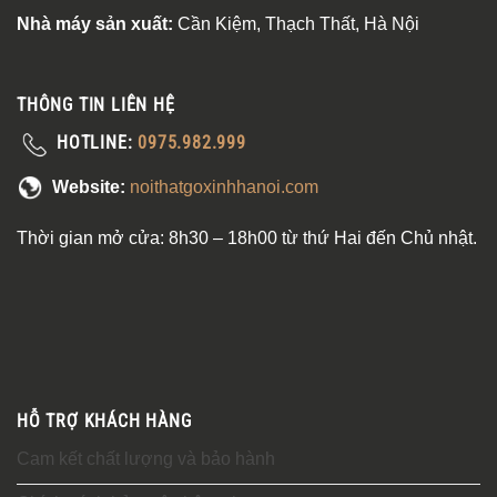
Nhà máy sản xuất:
Cần Kiệm, Thạch Thất, Hà Nội
THÔNG TIN LIÊN HỆ
HOTLINE:
0975.982.999
Website:
noithatgoxinhhanoi.com
Thời gian mở cửa: 8h30 – 18h00 từ thứ Hai đến Chủ nhật.
HỖ TRỢ KHÁCH HÀNG
Cam kết chất lượng và bảo hành