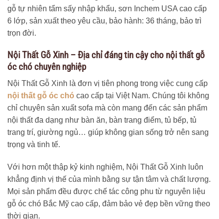
gỗ tự nhiên tẩm sấy nhập khẩu, sơn Inchem USA cao cấp
6 lớp, sản xuất theo yêu cầu, b
ảo hành
: 36 tháng, bảo trì
trọn đời.
Nội Thất Gỗ Xinh – Địa chỉ đáng tin cậy cho nội thất gỗ
óc chó chuyên nghiệp
Nội Thất Gỗ Xinh là đơn vị tiên phong trong việc cung cấp
nội thất gỗ óc chó
cao cấp tại Việt Nam. Chúng tôi không
chỉ chuyên sản xuất sofa mà còn mang đến các sản phẩm
nội thất đa dạng như bàn ăn, bàn trang điểm, tủ bếp, tủ
trang trí, giường ngủ… giúp không gian sống trở nên sang
trọng và tinh tế.
Với hơn một thập kỷ kinh nghiệm, Nội Thất Gỗ Xinh luôn
khẳng định vị thế của mình bằng sự tận tâm và chất lượng.
Mọi sản phẩm đều được chế tác công phu từ nguyên liệu
gỗ óc chó Bắc Mỹ cao cấp, đảm bảo vẻ đẹp bền vững theo
thời gian.